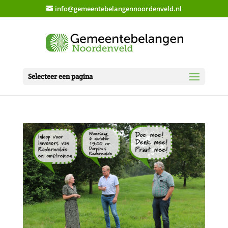
info@gemeentebelangennoordenveld.nl
Selecteer een pagina