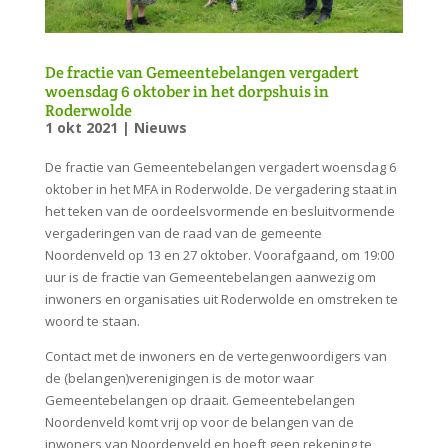
De fractie van Gemeentebelangen vergadert
woensdag 6 oktober in het dorpshuis in
Roderwolde
1 okt 2021
|
Nieuws
De fractie van Gemeentebelangen vergadert woensdag 6
oktober in het MFA in Roderwolde. De vergadering staat in
het teken van de oordeelsvormende en besluitvormende
vergaderingen van de raad van de gemeente
Noordenveld op 13 en 27 oktober. Voorafgaand, om 19:00
uur is de fractie van Gemeentebelangen aanwezig om
inwoners en organisaties uit Roderwolde en omstreken te
woord te staan.
Contact met de inwoners en de vertegenwoordigers van
de (belangen)verenigingen is de motor waar
Gemeentebelangen op draait. Gemeentebelangen
Noordenveld komt vrij op voor de belangen van de
inwoners van Noordenveld en hoeft geen rekening te