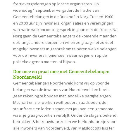
fractievergaderingen op locatie organiseren. Op
woensdag 1 september vergadert de fractie van
Gemeentebelangen in de Brinkhof in Norg. Tussen 19:00
en 20:00 uur zijn inwoners, organisaties en verenigingen
van harte welkom om in gesprek te gaan met de fractie. Na
Norg gaan de Gemeentebelangers de komende maanden
ook langs andere dorpen en willen ze graag met zo veel
mogelijk inwoners in gesprek om te horen welke belangen
voor de inwoners momenteel zwaar wegen en op de
politieke agenda moeten of blijven.
Doe mee en praat mee met Gemeentebelangen
Noordenveld!
Gemeentebelangen Noordenveld komt vrij op voor de
belangen van de inwoners van Noordenveld en hoeft
geen rekening te houden met landelijke partijbelangen.
Met hart en ziel werken wethouders, raadsleden, de
steunfractie en leden samen met jou aan een gemeente
waar je graag woont en verblijft. Onder de slogan: bekend,
betrokken & betrouwbaar zullen we herkenbaar zijn voor
alle inwoners van Noordenveld, van Matsloot tot Huis ter