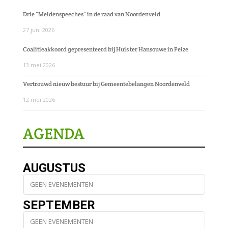
Drie “Meidenspeeches” in de raad van Noordenveld
27 juni 2026
Coalitieakkoord gepresenteerd bij Huis ter Hansouwe in Peize
13 mei 2026
Vertrouwd nieuw bestuur bij Gemeentebelangen Noordenveld
12 mei 2026
AGENDA
AUGUSTUS
GEEN EVENEMENTEN
SEPTEMBER
GEEN EVENEMENTEN