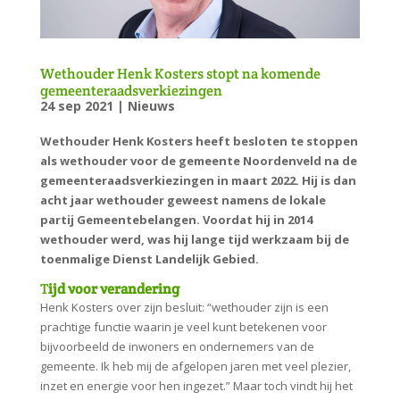
Wethouder Henk Kosters stopt na komende
gemeenteraadsverkiezingen
24 sep 2021
|
Nieuws
Wethouder Henk Kosters heeft besloten te stoppen
als wethouder voor de gemeente Noordenveld na de
gemeenteraadsverkiezingen in maart 2022. Hij is dan
acht jaar wethouder geweest namens de lokale
partij Gemeentebelangen. Voordat hij in 2014
wethouder werd, was hij lange tijd werkzaam bij de
toenmalige Dienst Landelijk Gebied.
T
ijd voor verandering
Henk Kosters over zijn besluit: “wethouder zijn is een
prachtige functie waarin je veel kunt betekenen voor
bijvoorbeeld de inwoners en ondernemers van de
gemeente. Ik heb mij de afgelopen jaren met veel plezier,
inzet en energie voor hen ingezet.” Maar toch vindt hij het