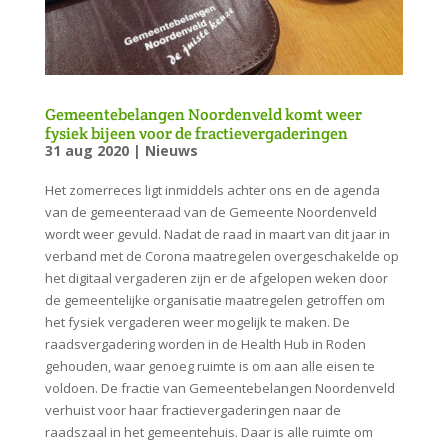
Gemeentebelangen Noordenveld komt weer
fysiek bijeen voor de fractievergaderingen
31 aug 2020
|
Nieuws
Het zomerreces ligt inmiddels achter ons en de agenda
van de gemeenteraad van de Gemeente Noordenveld
wordt weer gevuld. Nadat de raad in maart van dit jaar in
verband met de Corona maatregelen overgeschakelde op
het digitaal vergaderen zijn er de afgelopen weken door
de gemeentelijke organisatie maatregelen getroffen om
het fysiek vergaderen weer mogelijk te maken. De
raadsvergadering worden in de Health Hub in Roden
gehouden, waar genoeg ruimte is om aan alle eisen te
voldoen. De fractie van Gemeentebelangen Noordenveld
verhuist voor haar fractievergaderingen naar de
raadszaal in het gemeentehuis. Daar is alle ruimte om