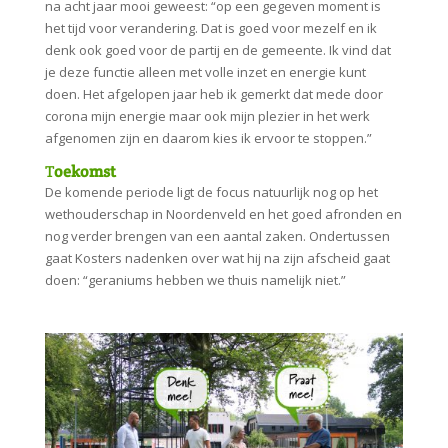
na acht jaar mooi geweest: “op een gegeven moment is
het tijd voor verandering. Dat is goed voor mezelf en ik
denk ook goed voor de partij en de gemeente. Ik vind dat
je deze functie alleen met volle inzet en energie kunt
doen. Het afgelopen jaar heb ik gemerkt dat mede door
corona mijn energie maar ook mijn plezier in het werk
afgenomen zijn en daarom kies ik ervoor te stoppen.”
T
oekomst
De komende periode ligt de focus natuurlijk nog op het
wethouderschap in Noordenveld en het goed afronden en
nog verder brengen van een aantal zaken. Ondertussen
gaat Kosters nadenken over wat hij na zijn afscheid gaat
doen: “geraniums hebben we thuis namelijk niet.”