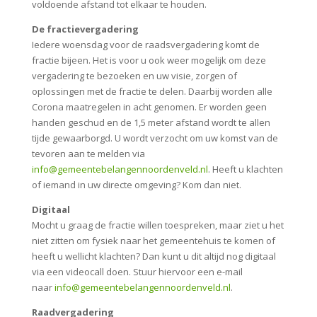
voldoende afstand tot elkaar te houden.
De fractievergadering
Iedere woensdag voor de raadsvergadering komt de
fractie bijeen. Het is voor u ook weer mogelijk om deze
vergadering te bezoeken en uw visie, zorgen of
oplossingen met de fractie te delen. Daarbij worden alle
Corona maatregelen in acht genomen. Er worden geen
handen geschud en de 1,5 meter afstand wordt te allen
tijde gewaarborgd. U wordt verzocht om uw komst van de
tevoren aan te melden via
info@gemeentebelangennoordenveld.nl
. Heeft u klachten
of iemand in uw directe omgeving? Kom dan niet.
Digitaal
Mocht u graag de fractie willen toespreken, maar ziet u het
niet zitten om fysiek naar het gemeentehuis te komen of
heeft u wellicht klachten? Dan kunt u dit altijd nog digitaal
via een videocall doen. Stuur hiervoor een e-mail
naar
info@gemeentebelangennoordenveld.nl
.
Raadvergadering