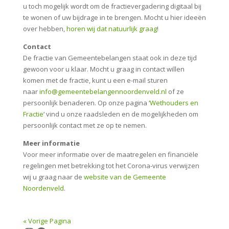
u toch mogelijk wordt om de fractievergadering digitaal bij
te wonen of uw bijdrage in te brengen. Mocht u hier ideeën
over hebben,
horen wij dat natuurlijk graag
!
Contact
De fractie van Gemeentebelangen staat ook in deze tijd
gewoon voor u klaar. Mocht u graag in contact willen
komen met de fractie, kunt u een e-mail sturen
naar
info@gemeentebelangennoordenveld.nl
of ze
persoonlijk benaderen. Op onze pagina ‘
Wethouders en
Fractie
‘ vind u onze raadsleden en de mogelijkheden om
persoonlijk contact met ze op te nemen.
Meer informatie
Voor meer informatie over de maatregelen en financiële
regelingen met betrekking tot het Corona-virus verwijzen
wij u graag naar de
website van de Gemeente
Noordenveld
.
« Vorige Pagina