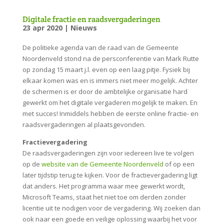
Digitale fractie en raadsvergaderingen
23 apr 2020
|
Nieuws
De politieke agenda van de raad van de Gemeente
Noordenveld stond na de persconferentie van Mark Rutte
op zondag 15 maart j.l. even op een laag pitje. Fysiek bij
elkaar komen was en is immers niet meer mogelijk. Achter
de schermen is er door de ambtelijke organisatie hard
gewerkt om het digitale vergaderen mogelijk te maken. En
met succes! Inmiddels hebben de eerste online fractie- en
raadsvergaderingen al plaatsgevonden.
Fractievergadering
De raadsvergaderingen zijn voor iedereen live te volgen
op de
website van de Gemeente Noordenveld
of op een
later tijdstip terug te kijken. Voor de fractievergadering ligt
dat anders. Het programma waar mee gewerkt wordt,
Microsoft Teams, staat het niet toe om derden zonder
licentie uit te nodigen voor de vergadering. Wij zoeken dan
ook naar een goede en veilige oplossing waarbij het voor