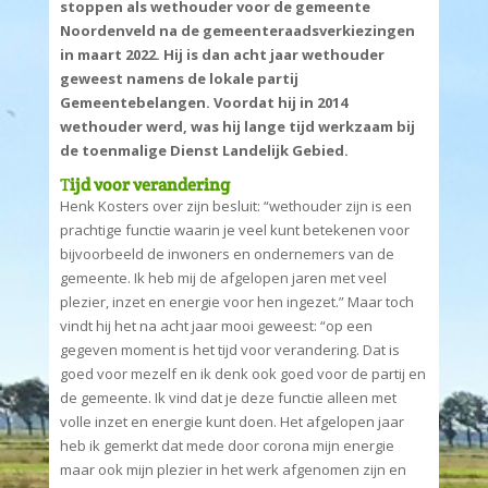
stoppen als wethouder voor de gemeente
Noordenveld na de gemeenteraadsverkiezingen
in maart 2022. Hij is dan acht jaar wethouder
geweest namens de lokale partij
Gemeentebelangen. Voordat hij in 2014
wethouder werd, was hij lange tijd werkzaam bij
de toenmalige Dienst Landelijk Gebied.
T
ijd voor verandering
Henk Kosters over zijn besluit: “wethouder zijn is een
prachtige functie waarin je veel kunt betekenen voor
bijvoorbeeld de inwoners en ondernemers van de
gemeente. Ik heb mij de afgelopen jaren met veel
plezier, inzet en energie voor hen ingezet.” Maar toch
vindt hij het na acht jaar mooi geweest: “op een
gegeven moment is het tijd voor verandering. Dat is
goed voor mezelf en ik denk ook goed voor de partij en
de gemeente. Ik vind dat je deze functie alleen met
volle inzet en energie kunt doen. Het afgelopen jaar
heb ik gemerkt dat mede door corona mijn energie
maar ook mijn plezier in het werk afgenomen zijn en