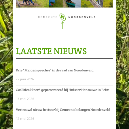
LAATSTE NIEUWS
Drie “Meidenspeeches” in de raad van Noordenveld
27 juni 2026
Coalitieakkoord gepresenteerd bij Huis ter Hansouwe in Peize
13 mei 2026
Vertrouwd nieuw bestuur bij Gemeentebelangen Noordenveld
12 mei 2026