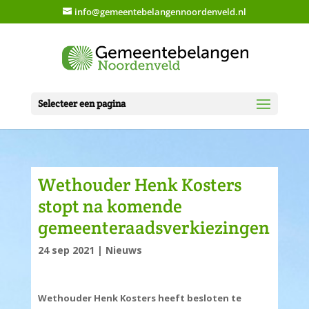
info@gemeentebelangennoordenveld.nl
Selecteer een pagina
Wethouder Henk Kosters
stopt na komende
gemeenteraadsverkiezingen
24 sep 2021
|
Nieuws
Wethouder Henk Kosters heeft besloten te