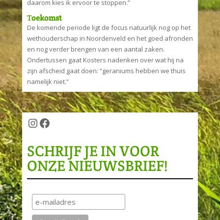
daarom kies ik ervoor te stoppen.”
T
oekomst
De komende periode ligt de focus natuurlijk nog op het
wethouderschap in Noordenveld en het goed afronden
en nog verder brengen van een aantal zaken.
Ondertussen gaat Kosters nadenken over wat hij na
zijn afscheid gaat doen: “geraniums hebben we thuis
namelijk niet.”
Instagram
Facebook
SCHRIJF JE IN VOOR
ONZE NIEUWSBRIEF!