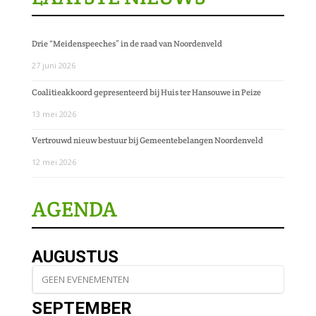
Drie “Meidenspeeches” in de raad van Noordenveld
27 juni 2026
Coalitieakkoord gepresenteerd bij Huis ter Hansouwe in Peize
13 mei 2026
Vertrouwd nieuw bestuur bij Gemeentebelangen Noordenveld
12 mei 2026
AGENDA
AUGUSTUS
GEEN EVENEMENTEN
SEPTEMBER