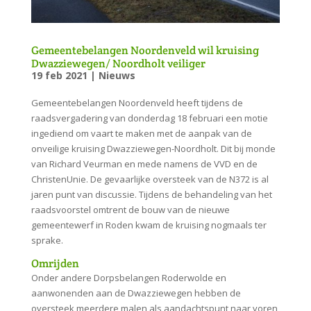
Gemeentebelangen Noordenveld wil kruising
Dwazziewegen/ Noordholt veiliger
19 feb 2021
|
Nieuws
Gemeentebelangen Noordenveld heeft tijdens de
raadsvergadering van donderdag 18 februari een motie
ingediend om vaart te maken met de aanpak van de
onveilige kruising Dwazziewegen-Noordholt. Dit bij monde
van Richard Veurman en mede namens de VVD en de
ChristenUnie. De gevaarlijke oversteek van de N372 is al
jaren punt van discussie. Tijdens de behandeling van het
raadsvoorstel omtrent de bouw van de nieuwe
gemeentewerf in Roden kwam de kruising nogmaals ter
sprake.
Omrijden
Onder andere Dorpsbelangen Roderwolde en
aanwonenden aan de Dwazziewegen hebben de
oversteek meerdere malen als aandachtspunt naar voren