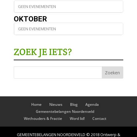
GEEN EVENEMENTEN
OKTOBER
GEEN EVENEMENTEN
ZOEK JE IETS?
Home
Nieuws
Blog
Agenda
Gemeentebelangen Noordenveld
Wethouders & Fractie
Word lid!
Contact
GEMEENTEBELANGEN NOORDENVELD © 2018 Ontwerp &