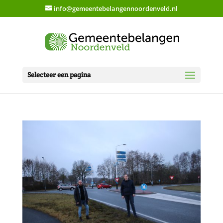
info@gemeentebelangennoordenveld.nl
Selecteer een pagina