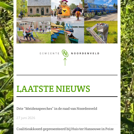
LAATSTE NIEUWS
Drie “Meidenspeeches” in de raad van Noordenveld
27 juni 2026
Coalitieakkoord gepresenteerd bij Huis ter Hansouwe in Peize