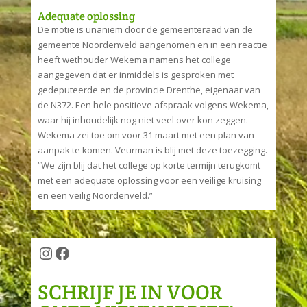
Adequate oplossing
De motie is unaniem door de gemeenteraad van de
gemeente Noordenveld aangenomen en in een reactie
heeft wethouder Wekema namens het college
aangegeven dat er inmiddels is gesproken met
gedeputeerde en de provincie Drenthe, eigenaar van
de N372. Een hele positieve afspraak volgens Wekema,
waar hij inhoudelijk nog niet veel over kon zeggen.
Wekema zei toe om voor 31 maart met een plan van
aanpak te komen. Veurman is blij met deze toezegging.
“We zijn blij dat het college op korte termijn terugkomt
met een adequate oplossing voor een veilige kruising
en een veilig Noordenveld.”
Instagram
Facebook
SCHRIJF JE IN VOOR