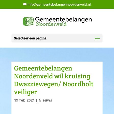
info@gemeentebelangennoordenveld.nl
Selecteer een pagina
Gemeentebelangen
Noordenveld wil kruising
Dwazziewegen/ Noordholt
veiliger
19 feb 2021
|
Nieuws