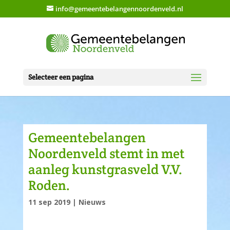
info@gemeentebelangennoordenveld.nl
Selecteer een pagina
Gemeentebelangen
Noordenveld stemt in met
aanleg kunstgrasveld V.V.
Roden.
11 sep 2019
|
Nieuws