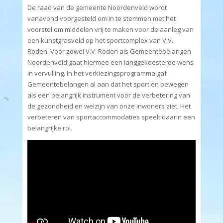
De raad van de gemeente Noordenveld wordt
vanavond voorgesteld om in te stemmen met het
voorstel om middelen vrij te maken voor de aanleg van
een kunstgrasveld op het sportcomplex van V.V.
Roden. Voor zowel V.V. Roden als Gemeentebelangen
Noordenveld gaat hiermee een langgekoesterde wens
in vervulling. In het verkiezingsprogramma gaf
Gemeentebelangen al aan dat het sport en bewegen
als een belangrijk instrument voor de verbetering van
de gezondheid en welzijn van onze inwoners ziet. Het
verbeteren van sportaccommodaties speelt daarin een
belangrijke rol.