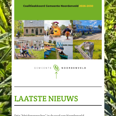
LAATSTE NIEUWS
Drie “Meidenspeeches” in de raad van Noordenveld