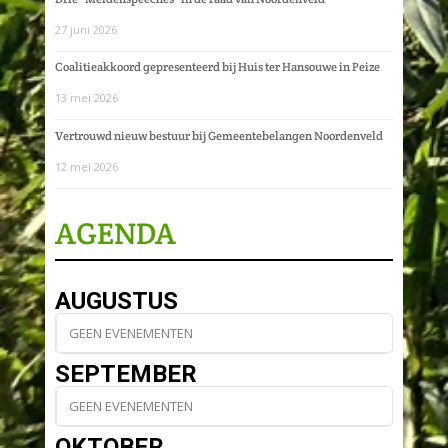
27 juni 2026
Coalitieakkoord gepresenteerd bij Huis ter Hansouwe in Peize
13 mei 2026
Vertrouwd nieuw bestuur bij Gemeentebelangen Noordenveld
12 mei 2026
AGENDA
AUGUSTUS
GEEN EVENEMENTEN
SEPTEMBER
GEEN EVENEMENTEN
OKTOBER