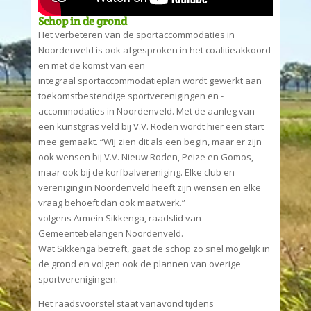
Schop in de grond
Het verbeteren van de sportaccommodaties in
Noordenveld is ook afgesproken in het coalitieakkoord
en met de komst van een
integraal sportaccommodatieplan wordt gewerkt aan
toekomstbestendige sportverenigingen en -
accommodaties in Noordenveld. Met de aanleg van
een kunstgras veld bij V.V. Roden wordt hier een start
mee gemaakt. “Wij zien dit als een begin, maar er zijn
ook wensen bij V.V. Nieuw Roden, Peize en Gomos,
maar ook bij de korfbalvereniging. Elke club en
vereniging in Noordenveld heeft zijn wensen en elke
vraag behoeft dan ook maatwerk.”
volgens Armein Sikkenga, raadslid van
Gemeentebelangen Noordenveld.
Wat Sikkenga betreft, gaat de schop zo snel mogelijk in
de grond en volgen ook de plannen van overige
sportverenigingen.
Het raadsvoorstel staat vanavond tijdens