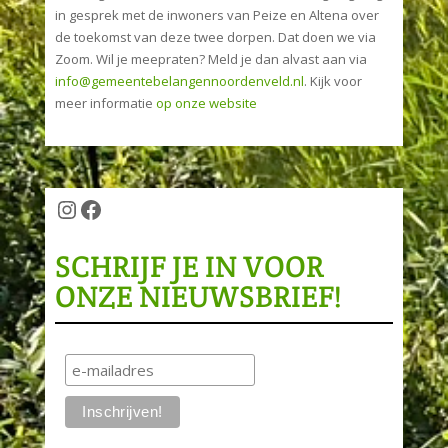
in gesprek met de inwoners van Peize en Altena over
de toekomst van deze twee dorpen. Dat doen we via
Zoom. Wil je meepraten? Meld je dan alvast aan via
info@gemeentebelangennoordenveld.nl
. Kijk voor
meer informatie
op onze website
Instagram
Facebook
SCHRIJF JE IN VOOR
ONZE NIEUWSBRIEF!