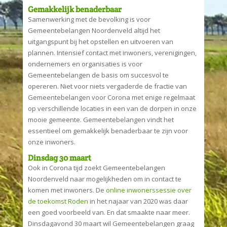
Gemakkelijk benaderbaar
Samenwerking met de bevolking is voor
Gemeentebelangen Noordenveld altijd het
uitgangspunt bij het opstellen en uitvoeren van
plannen. Intensief contact met inwoners, verenigingen,
ondernemers en organisaties is voor
Gemeentebelangen de basis om succesvol te
opereren. Niet voor niets vergaderde de fractie van
Gemeentebelangen voor Corona met enige regelmaat
op verschillende locaties in een van de dorpen in onze
mooie gemeente. Gemeentebelangen vindt het
essentieel om gemakkelijk benaderbaar te zijn voor
onze inwoners.
Dinsdag 30 maart
Ook in Corona tijd zoekt Gemeentebelangen
Noordenveld naar mogelijkheden om in contact te
komen met inwoners. De
online inwonerssessie over
de toekomst Roden
in het najaar van 2020 was daar
een goed voorbeeld van. En dat smaakte naar meer.
Dinsdagavond 30 maart wil Gemeentebelangen graag