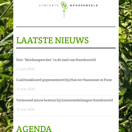
LAATSTE NIEUWS
Drie “Meidenspeeches” in de raad van Noordenveld
27 juni 2026
Coalitieakkoord gepresenteerd bij Huis ter Hansouwe in Peize
13 mei 2026
Vertrouwd nieuw bestuur bij Gemeentebelangen Noordenveld
12 mei 2026
AGENDA