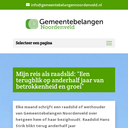
info@gemeentebelangennoordenveld.nl
Selecteer een pagina
Mijn reis als raadslid: “Een
terugblik op anderhalf jaar van
betrokkenheid en groei”
Elke maand schrijft een raadslid of wethouder
van Gemeentebelangen Noordenveld over
hetgeen hem of haar bezighoudt. Raadslid Hans
Strik blikt terug anderhalf jaar