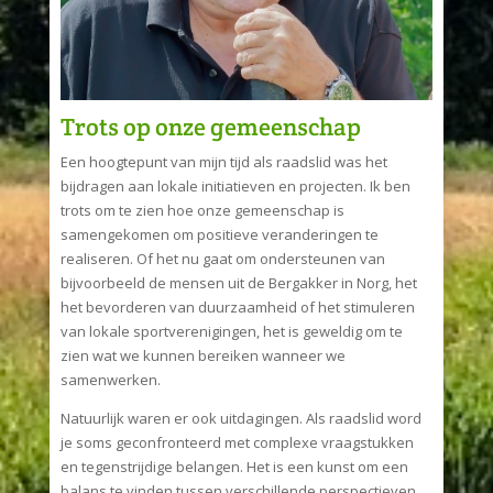
Trots op onze gemeenschap
Een hoogtepunt van mijn tijd als raadslid was het
bijdragen aan lokale initiatieven en projecten. Ik ben
trots om te zien hoe onze gemeenschap is
samengekomen om positieve veranderingen te
realiseren. Of het nu gaat om ondersteunen van
bijvoorbeeld de mensen uit de Bergakker in Norg, het
het bevorderen van duurzaamheid of het stimuleren
van lokale sportverenigingen, het is geweldig om te
zien wat we kunnen bereiken wanneer we
samenwerken.
Natuurlijk waren er ook uitdagingen. Als raadslid word
je soms geconfronteerd met complexe vraagstukken
en tegenstrijdige belangen. Het is een kunst om een
balans te vinden tussen verschillende perspectieven