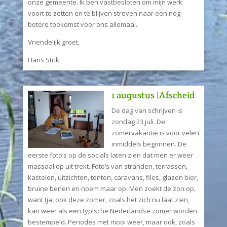
onze gemeente. Ik ben vastbesloten om mijn werk
voort te zetten en te blijven streven naar een nog
betere toekomst voor ons allemaal.
Vriendelijk groet,
Hans Strik.
1 augustus |Afscheid
De dag van schrijven is
zondag 23 juli. De
zomervakantie is voor velen
inmiddels begonnen. De
eerste foto’s op de socials laten zien dat men er weer
massaal op uit trekt. Foto’s van stranden, terrassen,
kastelen, uitzichten, tenten, caravans, files, glazen bier,
bruine benen en noem maar op. Men zoekt de zon op,
want tja, ook deze zomer, zoals het zich nu laat zien,
kan weer als een typische Nederlandse zomer worden
bestempeld. Periodes met mooi weer, maar ook, zoals