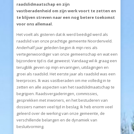
raadslidmaatschap en zijn
vastberadenheid
om
zijn
werk voort te zetten en
te blijven streven naar een nog betere toekomst
voor ons allemaal.
Het voelt als gisteren dat ik werd beëdigd werd als
raadslid van onze prachtige gemeente Noordenveld.
Anderhalf jaar geleden begon ik mijn reis als
vertegenwoordiger van onze gemeenschap en wat een
bijzondere tijd is dat geweest. Vandaag wil ik graag een
terugblik geven op mijn ervaringen, uitdagingen en
groei als raadslid. Het eerste jaar als raadslid was een
leerproces. Ik was vastberaden om me volledig in te
zetten en alle aspecten van het raadslidmaatschap te
begrijpen. Raadsvergaderingen, commissies,
gesprekken met inwoners, en het bestuderen van
dossiers namen veel tijd in beslag. Ik heb enorm veel
geleerd over de werking van onze gemeente, de
verschillende belangen en de dynamiek van
besluitvorming.