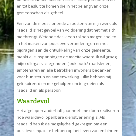
en tot besluit te komen die in het belang van onze
gemeenschap als geheel.
Een van de meest lonende aspecten van mijn werk als
raadslid is het gevoel van voldoening dat het met zich
meebrengt. Wetende dat ik een rol heb mogen spelen
in het maken van positieve veranderingen en het
bijdragen aan de ontwikkeling van onze gemeente,
maakt alle inspanningen de moeite waard. Ik wil graag
mijn collega fractiegenoten ( ook oud) / raadsleden,
ambtenaren en alle betrokken inwoners bedanken
voor hun steun en samenwerking. Jullie hebben mij
geïnspireerd en me geholpen om te groeien als
raadslid en als persoon.
Waardevol
Het afgelopen anderhalf jaar heeft me doen realiseren
hoe waardevol openbare dienstverlening is. Als
raadslid heb ik de mogelijkheid gekregen om een
positieve impact te hebben op het leven van en binnen