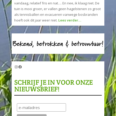
vandaag, relatief fris en nat…. En nee, ik klaag niet. De
tuin is mooi groen, er vallen geen hagelstenen zo groot
als tennisballen en evacueren vanwege bosbranden
hoeft ook dit jaar weer niet.
Lees verder…
Instagram
Facebook
SCHRIJF JE IN VOOR ONZE
NIEUWSBRIEF!