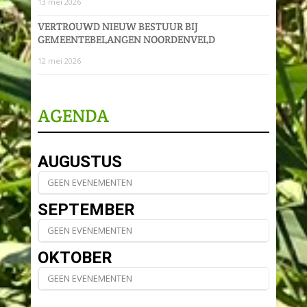
13 mei 2026
VERTROUWD NIEUW BESTUUR BIJ
GEMEENTEBELANGEN NOORDENVELD
12 mei 2026
AGENDA
AUGUSTUS
GEEN EVENEMENTEN
SEPTEMBER
GEEN EVENEMENTEN
OKTOBER
GEEN EVENEMENTEN