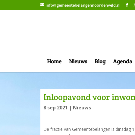
info@gemeentebelangennoordenveld.nl
Home
Nieuws
Blog
Agenda
Inloopavond voor inwoner
8 sep 2021
|
Nieuws
De fractie van Gemeentebelangen is dinsdag 14