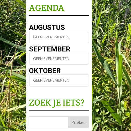
AGENDA
AUGUSTUS
GEEN EVENEMENTEN
SEPTEMBER
GEEN EVENEMENTEN
OKTOBER
GEEN EVENEMENTEN
ZOEK JE IETS?