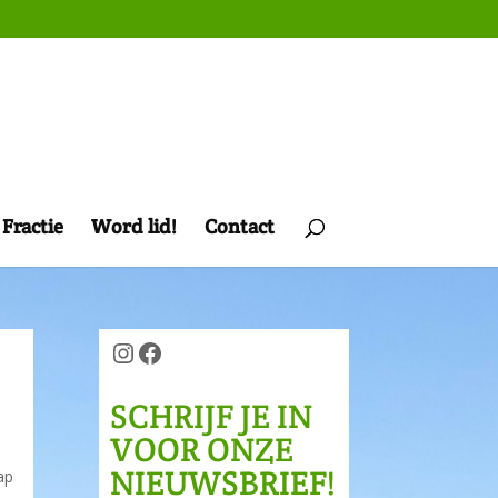
Fractie
Word lid!
Contact
Instagram
Facebook
SCHRIJF JE IN
VOOR ONZE
NIEUWSBRIEF!
ap