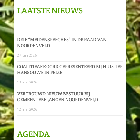
LAATSTE NIEUWS
DRIE “MEIDENSPEECHES” IN DE RAAD VAN
NOORDENVELD
27 juni 2026
COALITIEAKKOORD GEPRESENTEERD BIJ HUIS TER
HANSOUWE IN PEIZE
13 mei 2026
VERTROUWD NIEUW BESTUUR BIJ
GEMEENTEBELANGEN NOORDENVELD
12 mei 2026
AGENDA