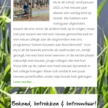
Als ik dit schrijf, eind januari
2023, is het nieuwe jaar
alweer een aardig eind op
streek. We hebben een
roerig jaar afgesloten,
waarin de ene ‘crisis’ de andere leek op te volgen, maar
ook jaar waarin we met een nieuwe gemeenteraad en
een nieuw college aan de slag konden met ons
programma ‘Samen bouwen aan Noordenveld”. Voor
mij is dit de tweede periode als wethouder en, eerlijk
gezegd, het was best even wennen. In de eerste plaats
natuurlijk met nieuwe, jonge collega’s die met hun
frisse blik op de zaken een heel nieuwe dynamiek in
het college brengen. Maar ook omdat ik een paar
nieuwe portefeuilles onder mijn hoede heb gekregen.
Lees verder…