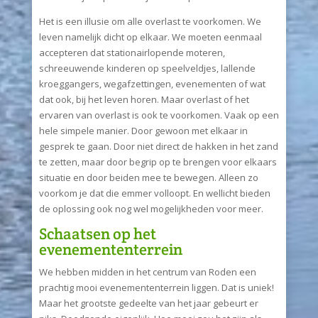
Het is een illusie om alle overlast te voorkomen. We
leven namelijk dicht op elkaar. We moeten eenmaal
accepteren dat stationairlopende moteren,
schreeuwende kinderen op speelveldjes, lallende
kroeggangers, wegafzettingen, evenementen of wat
dat ook, bij het leven horen. Maar overlast of het
ervaren van overlast is ook te voorkomen. Vaak op een
hele simpele manier. Door gewoon met elkaar in
gesprek te gaan. Door niet direct de hakken in het zand
te zetten, maar door begrip op te brengen voor elkaars
situatie en door beiden mee te bewegen. Alleen zo
voorkom je dat die emmer volloopt. En wellicht bieden
de oplossing ook nog wel mogelijkheden voor meer.
Schaatsen op het
evenemententerrein
We hebben midden in het centrum van Roden een
prachtig mooi evenemententerrein liggen. Dat is uniek!
Maar het grootste gedeelte van het jaar gebeurt er