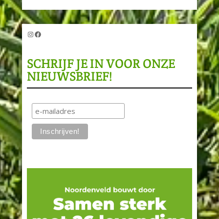
Instagram
Facebook
SCHRIJF JE IN VOOR ONZE
NIEUWSBRIEF!